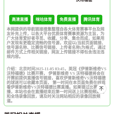
高清直播
咪咕体育
免费直播
腾讯体育
本网提供的导航链接搜集整理自各大体育赛事平台及网
友补充上传，以各大平台优质体育赛事资源为主旨，为
广大体育爱好者寻觅、收藏、分享、集合而成，如果用
户发现有更稳定流畅的信号源，欢迎以(当前页面链接、
信号源名称、比赛信号链接、上传者名称)为格式，通过
邮件方式上传相关链接，网友上传链接不得包含违法违
规内容。
介绍：北京时间2025-11-05 03:45，英冠《伊普斯维奇VS
沃特福德》比赛开赛， 伊普斯维奇 VS 沃特福德将会在
开赛前提供直播信号链接，喜欢伊普斯维奇VS沃特福德
的球迷可以收藏本页面， 第一时间在本页面免费在线观
看伊普斯维奇VS沃特福德比赛直播。如果错过比赛直
播，本站也会在直播结束后第一时间送上比赛视频集锦
和全场录像回放，请及时关注网站相应的录像回放频
道。