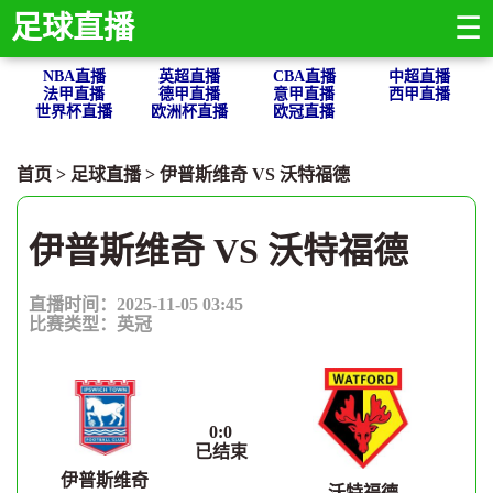
足球直播
☰
NBA直播
英超直播
CBA直播
中超直播
法甲直播
德甲直播
意甲直播
西甲直播
世界杯直播
欧洲杯直播
欧冠直播
首页
>
足球直播
> 伊普斯维奇 VS 沃特福德
伊普斯维奇 VS 沃特福德
直播时间：2025-11-05 03:45
比赛类型：
英冠
0
:
0
已结束
伊普斯维奇
沃特福德