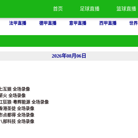
首页
足球直播
篮球直播
法甲直播
德甲直播
意甲直播
西甲直播
世界
2026年08月06日
三七互娱 全场录像
的薪火 全场录像
湛江狂狼·粵辉能源 全场录像
 香港圣徒 全场录像
名市点都得 全场录像
江八部科技 全场录像