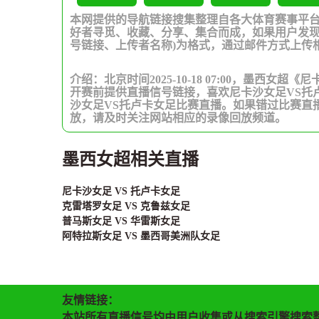
本网提供的导航链接搜集整理自各大体育赛事平
好者寻觅、收藏、分享、集合而成，如果用户发现
号链接、上传者名称)为格式，通过邮件方式上传
介绍：北京时间2025-10-18 07:00，墨西女
开赛前提供直播信号链接，喜欢尼卡沙女足VS托
沙女足VS托卢卡女足比赛直播。如果错过比赛直
放，请及时关注网站相应的录像回放频道。
墨西女超相关直播
尼卡沙女足 VS 托卢卡女足
克雷塔罗女足 VS 克鲁兹女足
普马斯女足 VS 华雷斯女足
阿特拉斯女足 VS 墨西哥美洲队女足
友情链接：
本站所有直播信号均由用户收集或从搜索引擎搜索