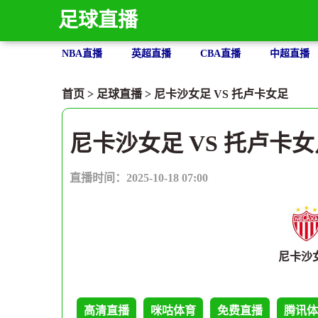
足球直播
NBA直播
英超直播
CBA直播
中超直播
首页
>
足球直播
> 尼卡沙女足 VS 托卢卡女足
尼卡沙女足 VS 托卢卡
直播时间：2025-10-18 07:00
尼卡沙
高清直播
咪咕体育
免费直播
腾讯体