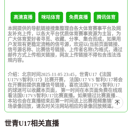
高清直播
咪咕体育
免费直播
腾讯体育
本网提供的导航链接搜集整理自各大体育赛事平台及网
友补充上传，以各大平台优质体育赛事资源为主旨，为
广大体育爱好者寻觅、收藏、分享、集合而成，如果用
户发现有更稳定流畅的信号源，欢迎以(当前页面链接、
信号源名称、比赛信号链接、上传者名称)为格式，通过
邮件方式上传相关链接，网友上传链接不得包含违法违
规内容。
介绍：北京时间2025-11-05 23:45，世青U17《法国
U17VS智利U17》比赛开赛， 法国U17 VS 智利U17将会
在开赛前提供直播信号链接，喜欢法国U17VS智利U17
的球迷可以收藏本页面， 第一时间在本页面免费在线观
看法国U17VS智利U17比赛直播。如果错过比赛直播，
本站也会在直播结束后第一时间送上比赛视频集锦和全
场录像回放，请及时关注网站相应的录像回放频道。
世青U17相关直播