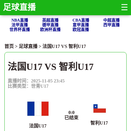
足球直播
☰
NBA直播
英超直播
CBA直播
中超直播
法甲直播
德甲直播
意甲直播
西甲直播
世界杯直播
欧洲杯直播
欧冠直播
首页
>
足球直播
> 法国U17 VS 智利U17
法国U17 VS 智利U17
直播时间：2025-11-05 23:45
比赛类型：
世青U17
0
:
0
已结束
智利U17
法国U17